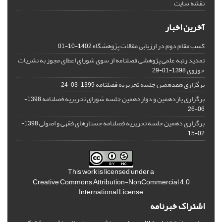
نقشه سایت
آخرین اخبار
کسب مقام دوم در ارزیابی مقالات پژوهشگاه
1402-10-01
تمدید رتبه علمی پژوهشی فصلنامه از سوی شورای اعطای مجوز به نشریات
حوزوی
1398-01-29
برگزاری هفدهمین جلسه تحریریه فصلنامه
1399-03-24
برگزاری یازدهمین و دوازدهمین جلسه شورای تحریریه فصلنامه
1398-
06-26
برگزاری دهمین جلسه تحریریه فصلنامه جستارهای فقهی و اصولی
1398-
02-15
This work is licensed under a
Creative Commons Attribution-NonCommercial 4.0
International License
اشتراک خبرنامه