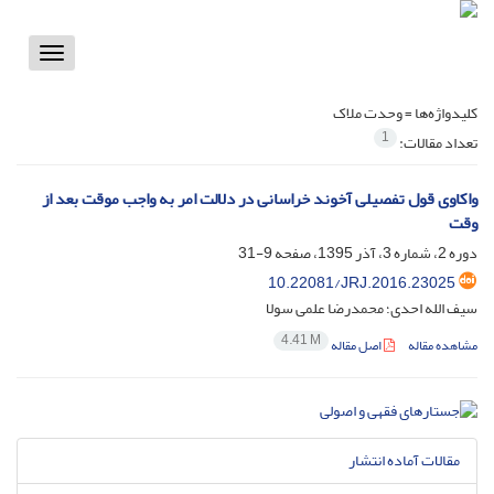
Toggle
vigation
کلیدواژه‌ها =
وحدت ملاک
1
تعداد مقالات:
واکاوی قول تفصیلی آخوند خراسانی در دلالت امر به واجب موقت بعد از
وقت
دوره 2، شماره 3، آذر 1395، صفحه
9-31
10.22081/JRJ.2016.23025
سیف الله احدی؛ محمدرضا علمی سولا
4.41 M
مشاهده مقاله
اصل مقاله
مقالات آماده انتشار