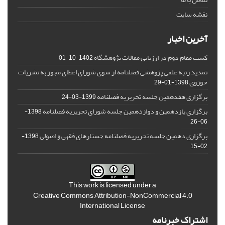
نقشه سایت
آخرین اخبار
کسب مقام دوم در ارزیابی مقالات پژوهشگاه
1402-10-01
تمدید رتبه علمی پژوهشی فصلنامه از سوی شورای اعطای مجوز به نشریات
حوزوی
1398-01-29
برگزاری هفدهمین جلسه تحریریه فصلنامه
1399-03-24
برگزاری یازدهمین و دوازدهمین جلسه شورای تحریریه فصلنامه
1398-
06-26
برگزاری دهمین جلسه تحریریه فصلنامه جستارهای فقهی و اصولی
1398-
02-15
This work is licensed under a
Creative Commons Attribution-NonCommercial 4.0
International License
اشتراک خبرنامه