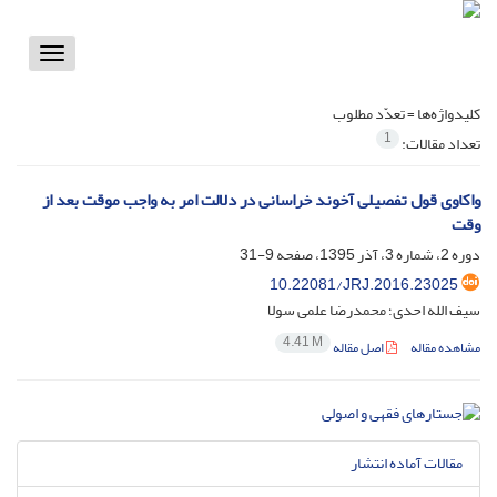
Toggle
vigation
کلیدواژه‌ها =
تعدّد مطلوب
1
تعداد مقالات:
واکاوی قول تفصیلی آخوند خراسانی در دلالت امر به واجب موقت بعد از
وقت
دوره 2، شماره 3، آذر 1395، صفحه
9-31
10.22081/JRJ.2016.23025
سیف الله احدی؛ محمدرضا علمی سولا
4.41 M
مشاهده مقاله
اصل مقاله
مقالات آماده انتشار