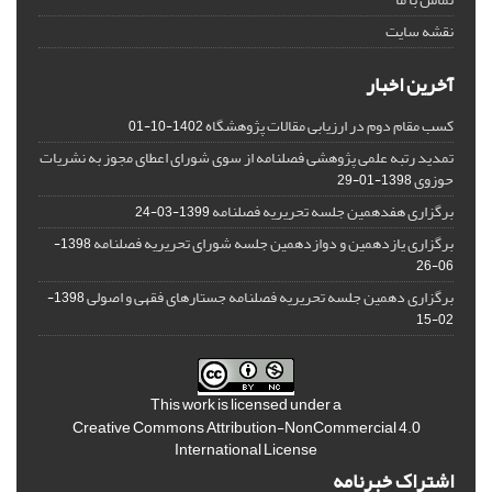
نقشه سایت
آخرین اخبار
کسب مقام دوم در ارزیابی مقالات پژوهشگاه
1402-10-01
تمدید رتبه علمی پژوهشی فصلنامه از سوی شورای اعطای مجوز به نشریات
حوزوی
1398-01-29
برگزاری هفدهمین جلسه تحریریه فصلنامه
1399-03-24
برگزاری یازدهمین و دوازدهمین جلسه شورای تحریریه فصلنامه
1398-
06-26
برگزاری دهمین جلسه تحریریه فصلنامه جستارهای فقهی و اصولی
1398-
02-15
This work is licensed under a
Creative Commons Attribution-NonCommercial 4.0
International License
اشتراک خبرنامه