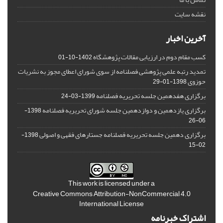
نقشه سایت
آخرین اخبار
کسب مقام دوم در ارزیابی مقالات پژوهشگاه
1402-10-01
تمدید رتبه علمی پژوهشی فصلنامه از سوی شورای اعطای مجوز به نشریات
حوزوی
1398-01-29
برگزاری هفدهمین جلسه تحریریه فصلنامه
1399-03-24
برگزاری یازدهمین و دوازدهمین جلسه شورای تحریریه فصلنامه
1398-
06-26
برگزاری دهمین جلسه تحریریه فصلنامه جستارهای فقهی و اصولی
1398-
02-15
This work is licensed under a
Creative Commons Attribution-NonCommercial 4.0
International License
اشتراک خبرنامه