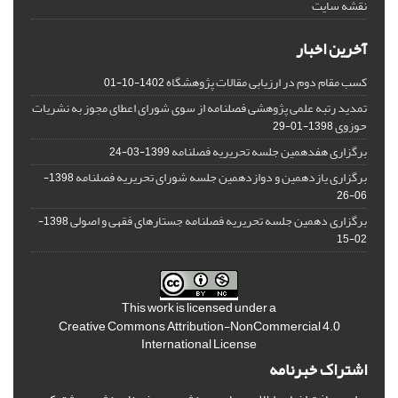
نقشه سایت
آخرین اخبار
کسب مقام دوم در ارزیابی مقالات پژوهشگاه
1402-10-01
تمدید رتبه علمی پژوهشی فصلنامه از سوی شورای اعطای مجوز به نشریات
حوزوی
1398-01-29
برگزاری هفدهمین جلسه تحریریه فصلنامه
1399-03-24
برگزاری یازدهمین و دوازدهمین جلسه شورای تحریریه فصلنامه
1398-
06-26
برگزاری دهمین جلسه تحریریه فصلنامه جستارهای فقهی و اصولی
1398-
02-15
This work is licensed under a
Creative Commons Attribution-NonCommercial 4.0
International License
اشتراک خبرنامه