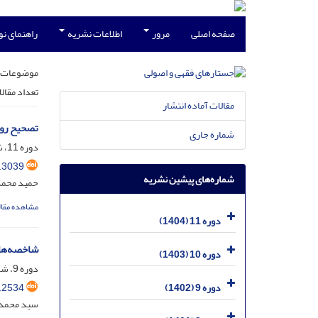
صفحه اصلی
مرور
اطلاعات نشریه
راهنمای ن
موضوعات 
تعداد مقال
مقالات آماده انتشار
تصحیح رو
شماره جاری
دوره 11، شماره 3، آذر 1404، صفحه
.3039
شماره‌های پیشین نشریه
حمید محم
مشاهده مقال
دوره 11 (1404)
شاخصه‌های
دوره 10 (1403)
دوره 9، شماره 3، مهر 1402، صفحه
.2534
دوره 9 (1402)
سید محمدح