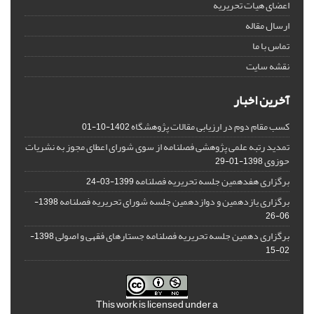
اعضای هیات تحریریه
ارسال مقاله
تماس با ما
نقشه سایت
آخرین اخبار
کسب مقام دوم در ارزیابی مقالات پژوهشگاه
1402-10-01
تمدید رتبه علمی پژوهشی فصلنامه از سوی شورای اعطای مجوز به نشریات
حوزوی
1398-01-29
برگزاری هفدهمین جلسه تحریریه فصلنامه
1399-03-24
برگزاری یازدهمین و دوازدهمین جلسه شورای تحریریه فصلنامه
1398-
06-26
برگزاری دهمین جلسه تحریریه فصلنامه جستارهای فقهی و اصولی
1398-
02-15
This work is licensed under a