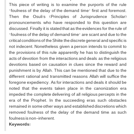
This piece of writing is to examine the purports of the rule
"foulness of the delay of the demand time" first and foremost.
Then, the Osuli's (Principles of Jurisprudence Scholar)
pronouncements, who have responded to this question, are
discussed. Finally, it is stated that as the evidences for the rule of
"foulness of the delay of demand time" are scant and due to the
critical conditions of the Shiite, the discrete general and specific is
not indecent. Nonetheless, given a person intends to commit to
the provisions of this rule apparently, he has to distinguish the
acts of devotion from the interactions and deals, as the religious
devotions based on causation in clues since the reward and
punishment is by Allah. This can be mentioned that due to the
different rational and transmitted reasons, Allah will suffice the
foregone expediency. As for interactions and deals, it should be
noted that the events taken place in the canonization era
impeded the complete delivering of all religious percepts in the
era of the Prophet. In the succeeding eras, such obstacles
remained in some other ways and established discretions which
removed foulness of the delay of the demand time, as such
foulness is non-inherent.
Keywords: