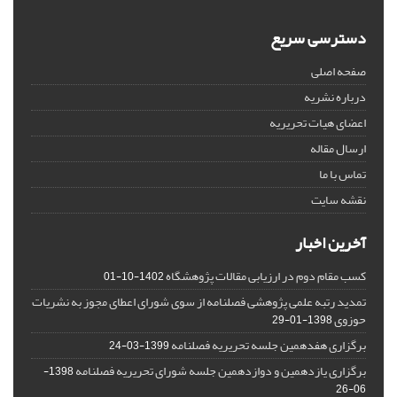
دسترسی سریع
صفحه اصلی
درباره نشریه
اعضای هیات تحریریه
ارسال مقاله
تماس با ما
نقشه سایت
آخرین اخبار
کسب مقام دوم در ارزیابی مقالات پژوهشگاه
1402-10-01
تمدید رتبه علمی پژوهشی فصلنامه از سوی شورای اعطای مجوز به نشریات
حوزوی
1398-01-29
برگزاری هفدهمین جلسه تحریریه فصلنامه
1399-03-24
برگزاری یازدهمین و دوازدهمین جلسه شورای تحریریه فصلنامه
1398-
06-26