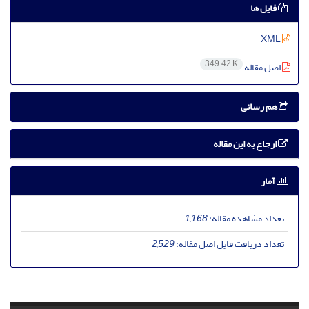
فایل ها
XML
349.42 K
اصل مقاله
هم رسانی
ارجاع به این مقاله
آمار
تعداد مشاهده مقاله:
1,168
تعداد دریافت فایل اصل مقاله:
2,529