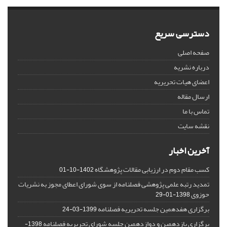
دسترسی سریع
صفحه اصلی
درباره نشریه
اعضای هیات تحریریه
ارسال مقاله
تماس با ما
نقشه سایت
آخرین اخبار
کسب مقام دوم در ارزیابی مقالات پژوهشگاه
1402-10-01
تمدید رتبه علمی پژوهشی فصلنامه از سوی شورای اعطای مجوز به نشریات
حوزوی
1398-01-29
برگزاری هفدهمین جلسه تحریریه فصلنامه
1399-03-24
برگزاری یازدهمین و دوازدهمین جلسه شورای تحریریه فصلنامه
1398-