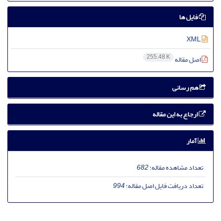
فایل ها
XML
255.48 K
اصل مقاله
هم رسانی
ارجاع به این مقاله
آمار
تعداد مشاهده مقاله:
682
تعداد دریافت فایل اصل مقاله:
994