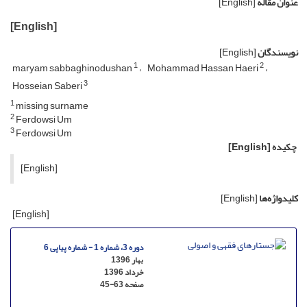
عنوان مقاله
[English]
[English]
نویسندگان
[English]
1
2
maryam sabbaghinodushan
Mohammad Hassan Haeri
3
Hosseian Saberi
1
missing surname
2
Ferdowsi Um
3
Ferdowsi Um
چکیده
[English]
[English]
کلیدواژه‌ها
[English]
[English]
دوره 3، شماره 1 - شماره پیاپی 6
بهار 1396
خرداد 1396
صفحه
45-63