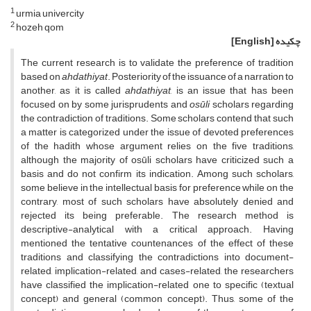
1
urmia univercity
2
hozeh qom
چکیده
[English]
The current research is to validate the preference of tradition
based on
ahdathiyat
. Posteriority of the issuance of a narration to
another, as it is called
ahdathiyat
, is an issue that has been
focused on by some jurisprudents and
osūli
scholars regarding
the contradiction of traditions. Some scholars contend that such
a matter is categorized under the issue of devoted preferences
of the hadith whose argument relies on the five traditions,
although the majority of osūli scholars have criticized such a
basis and do not confirm its indication. Among such scholars,
some believe in the intellectual basis for preference while on the
contrary, most of such scholars have absolutely denied and
rejected its being preferable. The research method is
descriptive-analytical with a critical approach. Having
mentioned the tentative countenances of the effect of these
traditions and classifying the contradictions into document-
related, implication-related, and cases-related, the researchers
have classified the implication-related one to specific (textual
concept) and general (common concept). Thus, some of the