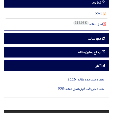
فایل ها
XML
314.98 K
اصل مقاله
هم رسانی
ارجاع به این مقاله
آمار
تعداد مشاهده مقاله:
1,115
تعداد دریافت فایل اصل مقاله:
906