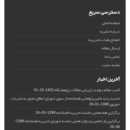
دسترسی سریع
صفحه اصلی
درباره نشریه
اعضای هیات تحریریه
ارسال مقاله
تماس با ما
نقشه سایت
آخرین اخبار
کسب مقام دوم در ارزیابی مقالات پژوهشگاه
1402-10-01
تمدید رتبه علمی پژوهشی فصلنامه از سوی شورای اعطای مجوز به نشریات
حوزوی
1398-01-29
برگزاری هفدهمین جلسه تحریریه فصلنامه
1399-03-24
برگزاری یازدهمین و دوازدهمین جلسه شورای تحریریه فصلنامه
1398-
06-26