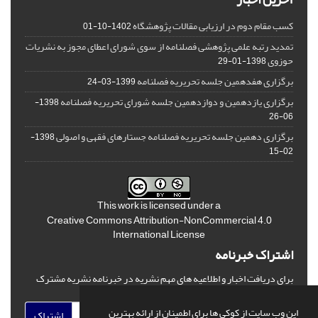
کسب مقام دوم در ارزیابی مقالات پژوهشگاه
1402-10-01
تمدید رتبه علمی پژوهشی فصلنامه از سوی شورای اعطای مجوز به نشریات
حوزوی
1398-01-29
برگزاری هفدهمین جلسه تحریریه فصلنامه
1399-03-24
برگزاری یازدهمین و دوازدهمین جلسه شورای تحریریه فصلنامه
1398-
06-26
برگزاری دهمین جلسه تحریریه فصلنامه جستارهای فقهی و اصولی
1398-
02-15
This work is licensed under a
Creative Commons Attribution-NonCommercial 4.0
International License
اشتراک خبرنامه
برای دریافت اخبار و اطلاعیه های مهم نشریه در خبرنامه نشریه مشترک
شوید.
این وب سایت از کوکی ها برای اطمینان از ارائه بهترین
اشتراک