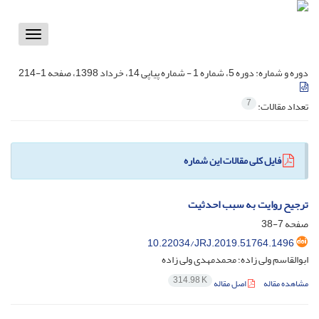
Toggle
vigation
دوره و شماره:
دوره 5، شماره 1 - شماره پیاپی 14، خرداد 1398، صفحه 1-214
7
تعداد مقالات:
فایل کلی مقالات این شماره
ترجیح روایت به سبب احدثیت
صفحه
7-38
10.22034/JRJ.2019.51764.1496
ابوالقاسم ولی زاده؛ محمدمهدی ولی زاده
314.98 K
مشاهده مقاله
اصل مقاله