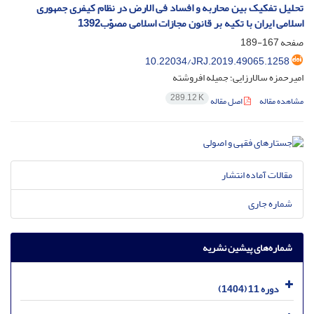
تحلیل تفکیک بین محاربه و افساد فی الارض در نظام کیفری جمهوری
اسلامی ایران با تکیه بر قانون مجازات اسلامی مصوّب1392
صفحه
167-189
10.22034/JRJ.2019.49065.1258
امیرحمزه سالارزایی؛ جمیله افروشته
289.12 K
مشاهده مقاله
اصل مقاله
مقالات آماده انتشار
شماره جاری
شماره‌های پیشین نشریه
دوره 11 (1404)