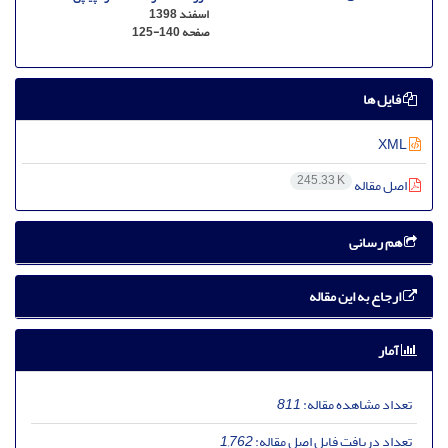
اسفند 1398
صفحه
125-140
فایل ها
XML
245.33 K
اصل مقاله
هم رسانی
ارجاع به این مقاله
آمار
تعداد مشاهده مقاله:
811
تعداد دریافت فایل اصل مقاله:
1,762