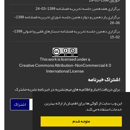
حوزوی
1398-01-29
برگزاری هفدهمین جلسه تحریریه فصلنامه
1399-03-24
برگزاری یازدهمین و دوازدهمین جلسه شورای تحریریه فصلنامه
1398-
06-26
برگزاری دهمین جلسه تحریریه فصلنامه جستارهای فقهی و اصولی
1398-
02-15
This work is licensed under a
Creative Commons Attribution-NonCommercial 4.0
International License
اشتراک خبرنامه
برای دریافت اخبار و اطلاعیه های مهم نشریه در خبرنامه نشریه مشترک
شوید.
این وب سایت از کوکی ها برای اطمینان از ارائه بهترین
اشتراک
خدمات استفاده می کند.
متوجه شدم