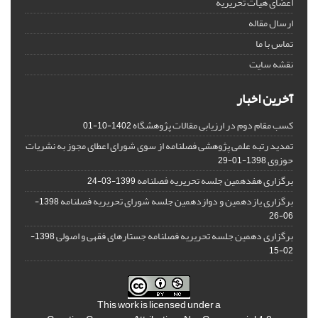
اعضای هیات تحریریه
ارسال مقاله
تماس با ما
نقشه سایت
آخرین اخبار
کسب مقام دوم در ارزیابی مقالات پژوهشگاه
1402-10-01
تمدید رتبه علمی پژوهشی فصلنامه از سوی شورای اعطای مجوز به نشریات
حوزوی
1398-01-29
برگزاری هفدهمین جلسه تحریریه فصلنامه
1399-03-24
برگزاری یازدهمین و دوازدهمین جلسه شورای تحریریه فصلنامه
1398-
06-26
برگزاری دهمین جلسه تحریریه فصلنامه جستارهای فقهی و اصولی
1398-
02-15
This work is licensed under a