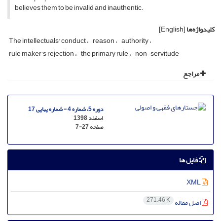
believes them to be invalid and inauthentic.
کلیدواژه‌ها
[English]
The intellectuals' conduct
reason
authority
rule maker's rejection
the primary rule
non-servitude
مراجع
دوره 5، شماره 4 - شماره پیاپی 17
اسفند 1398
صفحه
7-27
فایل ها
XML
271.46 K
اصل مقاله