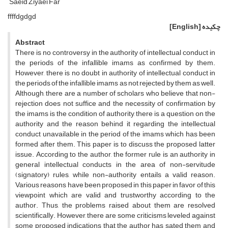
Saeid Ziyaei Far
ffffdgdgd
چکیده
[English]
Abstract
There is no controversy in the authority of intellectual conduct in
the periods of the infallible imams as confirmed by them.
However, there is no doubt in authority of intellectual conduct in
the periods of the infallible imams as not rejected by them as well.
Although, there are a number of scholars who believe that non-
rejection does not suffice and the necessity of confirmation by
the imams is the condition of authority, there is a question on the
authority and the reason behind it regarding the intellectual
conduct unavailable in the period of the imams which has been
formed after them. This paper is to discuss the proposed latter
issue. According to the author, the former rule is an authority in
general intellectual conducts in the area of non-servitude
(signatory) rules, while non-authority entails a valid reason.
Various reasons have been proposed in this paper in favor of this
viewpoint which are valid and trustworthy according to the
author. Thus, the problems raised about them are resolved
scientifically. However, there are some criticisms leveled against
some proposed indications that the author has sated them and