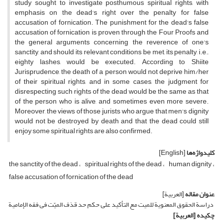
study sought to investigate posthumous spiritual rights, with
emphasis on the dead's right over the penalty for false
accusation of fornication. The punishment for the dead's false
accusation of fornication is proven through the Four Proofs and
the general arguments concerning the reverence of one's
sanctity, and should its relevant conditions be met, its penalty, i.e.,
eighty lashes, would be executed. According to Shiite
Jurisprudence, the death of a person would not deprive him/her
of their spiritual rights, and in some cases, the judgment for
disrespecting such rights of the dead would be the same as that
of the person who is alive, and sometimes even more severe.
Moreover, the views of those jurists who argue that men's dignity
would not be destroyed by death and that the dead could still
enjoy some spiritual rights are also confirmed.
کلیدواژه‌ها
[English]
the sanctity of the dead
spiritual rights of the dead
human dignity
false accusation of fornication of the dead
عنوان مقاله
[العربیة]
دراسة الحقوق المعنویة للمیت مع التأکید على حکم حد قذف المیّت فی فقه الإمامیة
چکیده
[العربیة]