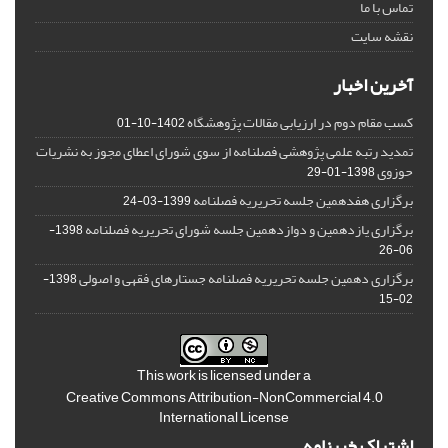
تماس با ما
نقشه سایت
آخرین اخبار
کسب مقام دوم در ارزیابی مقالات پژوهشگاه
1402-10-01
تمدید رتبه علمی پژوهشی فصلنامه از سوی شورای اعطای مجوز به نشریات
حوزوی
1398-01-29
برگزاری هفدهمین جلسه تحریریه فصلنامه
1399-03-24
برگزاری یازدهمین و دوازدهمین جلسه شورای تحریریه فصلنامه
1398-
06-26
برگزاری دهمین جلسه تحریریه فصلنامه جستارهای فقهی و اصولی
1398-
02-15
This work is licensed under a
Creative Commons Attribution-NonCommercial 4.0
International License
اشتراک خبرنامه