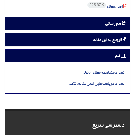
225.87 K
اصل مقاله
هم رسانی
ارجاع به این مقاله
آمار
تعداد مشاهده مقاله:
326
تعداد دریافت فایل اصل مقاله:
321
دسترسی سریع