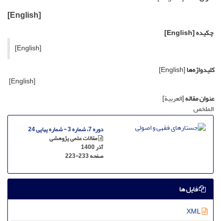
[English]
چکیده
[English]
[English]
کلیدواژه‌ها
[English]
[English]
عنوان مقاله
[العربیة]
الملخص
دوره 7، شماره 3 - شماره پیاپی 24
مقالات علمی پژوهشی
آذر 1400
صفحه
223-233
فایل ها
XML