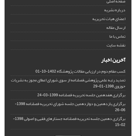
صفحه اصلی
درباره نشریه
اعضای هیات تحریریه
ارسال مقاله
تماس با ما
نقشه سایت
آخرین اخبار
کسب مقام دوم در ارزیابی مقالات پژوهشگاه
1402-10-01
تمدید رتبه علمی پژوهشی فصلنامه از سوی شورای اعطای مجوز به نشریات
حوزوی
1398-01-29
برگزاری هفدهمین جلسه تحریریه فصلنامه
1399-03-24
برگزاری یازدهمین و دوازدهمین جلسه شورای تحریریه فصلنامه
1398-
06-26
برگزاری دهمین جلسه تحریریه فصلنامه جستارهای فقهی و اصولی
1398-
02-15