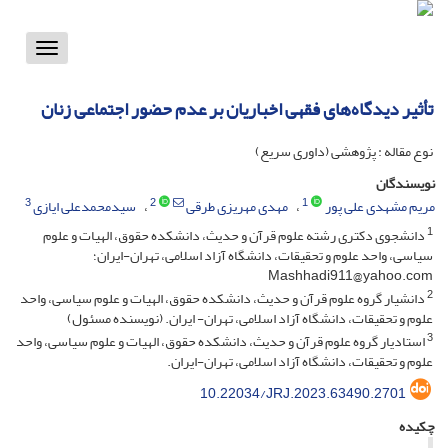
Toggle
vigation
تأثیر دیدگاه‌های فقهی اخباریان بر عدم حضور اجتماعی زنان
نوع مقاله : پژوهشی (داوری سریع)
نویسندگان
3
2
1
مریم مشهدی علی پور
مهدی مهریزی طرقی
سیدمحمدعلی ایازی
1
دانشجوی دکتری رشته علوم قرآن و حدیث، دانشکده حقوق، الهیات و علوم
سیاسی، واحد علوم و تحقیقات، دانشگاه آزاد اسلامی، تهران-ایران؛
Mashhadi911@yahoo.com
2
دانشیار گروه علوم قرآن و حدیث، دانشکده حقوق، الهیات و علوم سیاسی، واحد
علوم و تحقیقات، دانشگاه آزاد اسلامی، تهران- ایران. (نویسنده مسئول)
3
استادیار گروه علوم قرآن و حدیث، دانشکده حقوق، الهیات و علوم سیاسی، واحد
علوم و تحقیقات، دانشگاه آزاد اسلامی، تهران-ایران.
10.22034/JRJ.2023.63490.2701
چکیده