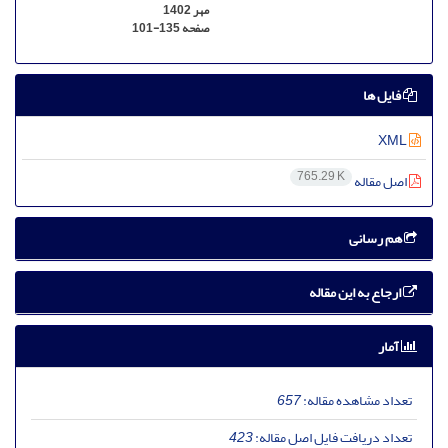
مهر 1402
صفحه
101-135
فایل ها
XML
765.29 K
اصل مقاله
هم رسانی
ارجاع به این مقاله
آمار
تعداد مشاهده مقاله:
657
تعداد دریافت فایل اصل مقاله:
423