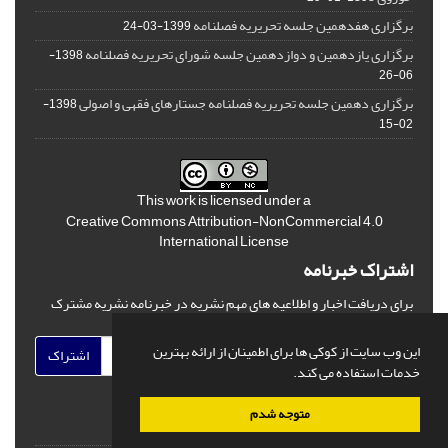
برگزاری هفدهمین جلسه تحریریه فصلنامه
1399-03-24
برگزاری یازدهمین و دوازدهمین جلسه شورای تحریریه فصلنامه
1398-
06-26
برگزاری دهمین جلسه تحریریه فصلنامه جستارهای فقهی و اصولی
1398-
02-15
This work is licensed under a
Creative Commons Attribution-NonCommercial 4.0
International License
اشتراک خبرنامه
برای دریافت اخبار و اطلاعیه های مهم نشریه در خبرنامه نشریه مشترک
شوید.
این وب سایت از کوکی ها برای اطمینان از ارائه بهترین
اشتراک
خدمات استفاده می کند.
متوجه شدم