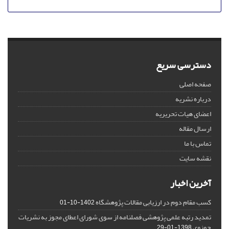
دسترسی سریع
صفحه اصلی
درباره نشریه
اعضای هیات تحریریه
ارسال مقاله
تماس با ما
نقشه سایت
آخرین اخبار
کسب مقام دوم در ارزیابی مقالات پژوهشگاه
1402-10-01
تمدید رتبه علمی پژوهشی فصلنامه از سوی شورای اعطای مجوز به نشریات
حوزوی
1398-01-29