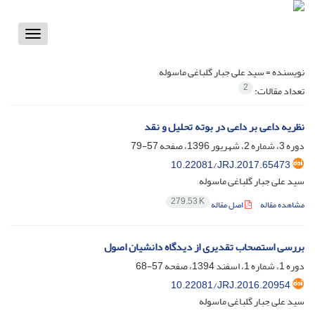
Toggle
vigation
نویسنده =
سید علی جبار گلباغی ماسوله
2
تعداد مقالات:
نظریه داعی بر داعی در بوته تحلیل و نقد
دوره 3، شماره 2، شهریور 1396، صفحه
57-79
10.22081/JRJ.2017.65473
سید علی جبار گلباغی ماسوله
279.53 K
مشاهده مقاله
اصل مقاله
بررسی استصحاب تقدیری از دیدگاه دانشیان اصول
دوره 1، شماره 1، اسفند 1394، صفحه
57-68
10.22081/JRJ.2016.20954
سید علی جبار گلباغی ماسوله