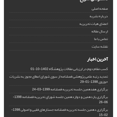
صفحه اصلی
درباره نشریه
اعضای هیات تحریریه
ارسال مقاله
تماس با ما
نقشه سایت
آخرین اخبار
کسب مقام دوم در ارزیابی مقالات پژوهشگاه
1402-10-01
تمدید رتبه علمی پژوهشی فصلنامه از سوی شورای اعطای مجوز به نشریات
حوزوی
1398-01-29
برگزاری هفدهمین جلسه تحریریه فصلنامه
1399-03-24
برگزاری یازدهمین و دوازدهمین جلسه شورای تحریریه فصلنامه
1398-
06-26
برگزاری دهمین جلسه تحریریه فصلنامه جستارهای فقهی و اصولی
1398-
02-15