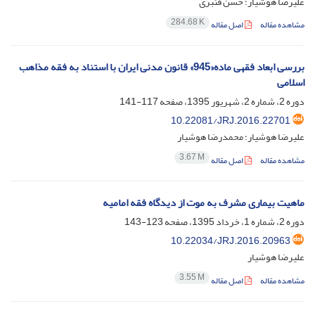
علیرضا هوشیار؛ حسن قنبری
284.68 K
مشاهده مقاله
اصل مقاله
بررسی ابعاد فقهی ماده«945» قانون مدنی ایران با استناد به فقه مذاهب
اسلامی
دوره 2، شماره 2، شهریور 1395، صفحه
117-141
10.22081/JRJ.2016.22701
علیرضا هوشیار؛ محمدرضا هوشیار
3.67 M
مشاهده مقاله
اصل مقاله
ماهیت بیماری مشرف به موت از دیدگاه فقه امامیه
دوره 2، شماره 1، خرداد 1395، صفحه
123-143
10.22034/JRJ.2016.20963
علیرضا هوشیار
3.55 M
مشاهده مقاله
اصل مقاله