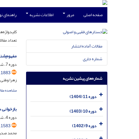
صفحه اصلی
مرور
اطلاعات نشریه
راهنمای ن
کلیدواژه‌ها
تعداد مقال
مقالات آماده انتشار
مفهوم‌شنا
شماره جاری
دوره 7، شماره 1، خرداد 1400، صفحه
.1883
شماره‌های پیشین نشریه
زهرا وطنی
مشاهده مقال
دوره 11 (1404)
بازخوانی 
دوره 10 (1403)
دوره 4، شماره 4، اسفند 1397، صفحه
.1583
دوره 9 (1402)
محمد صدری