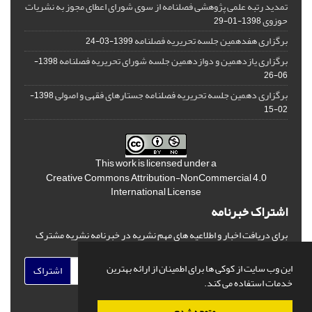
تمدید رتبه علمی پژوهشی فصلنامه از سوی شورای اعطای مجوز به نشریات
حوزوی
1398-01-29
برگزاری هفدهمین جلسه تحریریه فصلنامه
1399-03-24
برگزاری یازدهمین و دوازدهمین جلسه شورای تحریریه فصلنامه
1398-
06-26
برگزاری دهمین جلسه تحریریه فصلنامه جستارهای فقهی و اصولی
1398-
02-15
This work is licensed under a
Creative Commons Attribution-NonCommercial 4.0
International License
اشتراک خبرنامه
برای دریافت اخبار و اطلاعیه های مهم نشریه در خبرنامه نشریه مشترک
شوید.
این وب سایت از کوکی ها برای اطمینان از ارائه بهترین
اشتراک
خدمات استفاده می کند.
متوجه شدم