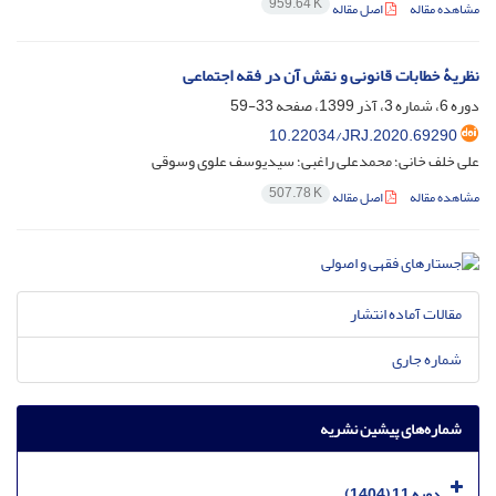
959.64 K
مشاهده مقاله
اصل مقاله
نظریۀ خطابات قانونی و نقش آن در فقه اجتماعی
دوره 6، شماره 3، آذر 1399، صفحه
33-59
10.22034/JRJ.2020.69290
علی خلف خانی؛ محمدعلی راغبی؛ سیدیوسف علوی وسوقی
507.78 K
مشاهده مقاله
اصل مقاله
مقالات آماده انتشار
شماره جاری
شماره‌های پیشین نشریه
دوره 11 (1404)