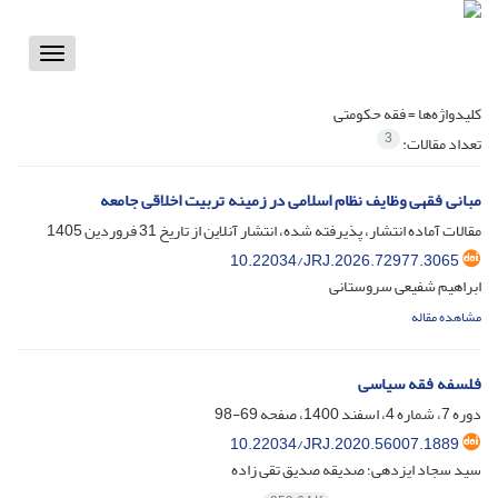
Toggle
vigation
کلیدواژه‌ها =
فقه حکومتی
3
تعداد مقالات:
مبانی فقهی وظایف نظام اسلامی در زمینه تربیت اخلاقی جامعه
مقالات آماده انتشار، پذیرفته شده، انتشار آنلاین از تاریخ
31 فروردین 1405
10.22034/JRJ.2026.72977.3065
ابراهیم شفیعی سروستانی
مشاهده مقاله
فلسفه فقه سیاسی
دوره 7، شماره 4، اسفند 1400، صفحه
69-98
10.22034/JRJ.2020.56007.1889
سید سجاد ایزدهی؛ صدیقه صدیق تقی زاده