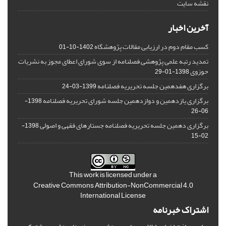
نقشه سایت
آخرین اخبار
کسب مقام دوم در ارزیابی مقالات پژوهشگاه
1402-10-01
تمدید رتبه علمی پژوهشی فصلنامه از سوی شورای اعطای مجوز به نشریات
حوزوی
1398-01-29
برگزاری هفدهمین جلسه تحریریه فصلنامه
1399-03-24
برگزاری یازدهمین و دوازدهمین جلسه شورای تحریریه فصلنامه
1398-
06-26
برگزاری دهمین جلسه تحریریه فصلنامه جستارهای فقهی و اصولی
1398-
02-15
This work is licensed under a
Creative Commons Attribution-NonCommercial 4.0
International License
اشتراک خبرنامه