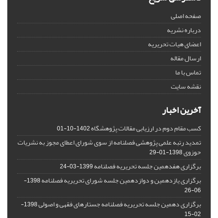
صفحه اصلی
درباره نشریه
اعضای هیات تحریریه
ارسال مقاله
تماس با ما
نقشه سایت
آخرین اخبار
کسب مقام دوم در ارزیابی مقالات پژوهشگاه
1402-10-01
تمدید رتبه علمی پژوهشی فصلنامه از سوی شورای اعطای مجوز به نشریات
حوزوی
1398-01-29
برگزاری هفدهمین جلسه تحریریه فصلنامه
1399-03-24
برگزاری یازدهمین و دوازدهمین جلسه شورای تحریریه فصلنامه
1398-
06-26
برگزاری دهمین جلسه تحریریه فصلنامه جستارهای فقهی و اصولی
1398-
02-15