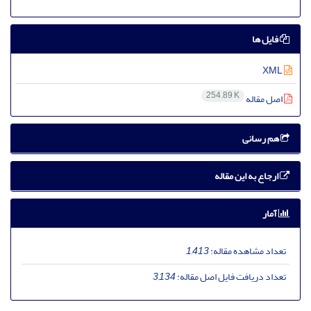
فایل ها
XML
254.89 K
اصل مقاله
هم رسانی
ارجاع به این مقاله
آمار
تعداد مشاهده مقاله:
1,413
تعداد دریافت فایل اصل مقاله:
3,134