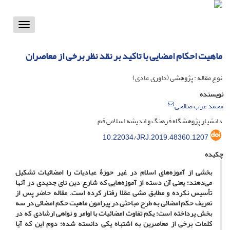
Toggle
vigation
ماهیت احکام امضایی با تاکید بر نقد نظر برخی از معاصران
نوع مقاله : پژوهشی (داوری عادی)
نویسنده
محمد عرب صالحی
دانشیار پژوهشگاه فرهنگ و اندیشه اسلامی قم
10.22034/JRJ.2019.48360.1207
چکیده
بخشی از آموزه‌های اسلام در غیر حوزۀ عبادیات را امضائیات تشکیل
می‌دهند؛ یعنی آن دسته از آموزه‌هایی که شارع دین نای جدیدی در آنها
تأسیس نکرده و مطابق مشی عقلا رفتار کرده است. مقاله حاضر پس از
تعریف حکم امضائی به طرح مباحثی در پیرامون ماهیت حکم امضائی در سه
بخش پرداخته است؛ یکم تفاوت امضائیات با اوامر و نواهی ارشادی که در
کلمات برخی از معاصرین به اشتباه یکی دانسته شده؛ دوم این که آیا