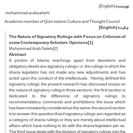
نویسنده
[English]
mohammad arabsahehi
Academic member of Qom Islamic Culture and Thought Council
چکیده
[English]
The Nature of Signatory Rulings with Focus on Criticism of
some Contemporary Scholars’ Opinions
[1]
Muhammad Arab Salehi[2]
Abstract
A portion of Islamic teachings apart from devotions and
obligatory deeds are signatory rulings, i.e. the rulings in which the
sharia legislator has not made any new adjustments and has
acted upon the conduct of the intellectuals. Having defined the
signatory rulings, the present research has discussed issues on
the nature of signatory ruling in three sections: the first section is
dedicated to the difference of signatory rulings to
recommendatory commands and prohibitions, the issue which
has been mistakenly considered as the same; the second section
is to answer this question that if signatory rulings are regarded as
a category of sharia rulings or they are merely about intellectual
affairs which have nothing to do with the sharia legislator per se.
The third issue deals with the division of signatory rulings into the