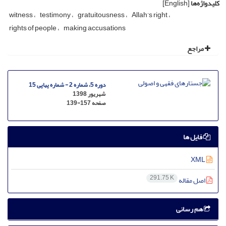
کلیدواژه‌ها
[English]
witness
testimony
gratuitousness
Allah’s right
rights of people
making accusations
مراجع
دوره 5، شماره 2 - شماره پیاپی 15
شهریور 1398
صفحه
139-157
فایل ها
XML
291.75 K
اصل مقاله
هم رسانی