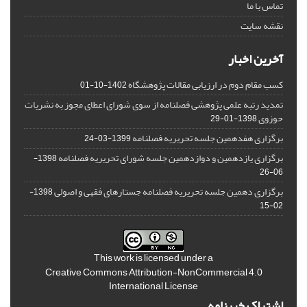
تماس با ما
نقشه سایت
آخرین اخبار
کسب مقام دوم در ارزیابی مقالات پژوهشگاه
1402-10-01
تمدید رتبه علمی پژوهشی فصلنامه از سوی شورای اعطای مجوز به نشریات
حوزوی
1398-01-29
برگزاری هفدهمین جلسه تحریریه فصلنامه
1399-03-24
برگزاری یازدهمین و دوازدهمین جلسه شورای تحریریه فصلنامه
1398-
06-26
برگزاری دهمین جلسه تحریریه فصلنامه جستارهای فقهی و اصولی
1398-
02-15
This work is licensed under a
Creative Commons Attribution-NonCommercial 4.0
International License
اشتراک خبرنامه