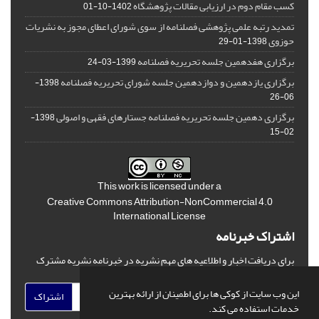
کسب مقام دوم در ارزیابی مقالات پژوهشگاه
1402-10-01
تمدید رتبه علمی پژوهشی فصلنامه از سوی شورای اعطای مجوز به نشریات
حوزوی
1398-01-29
برگزاری هفدهمین جلسه تحریریه فصلنامه
1399-03-24
برگزاری یازدهمین و دوازدهمین جلسه شورای تحریریه فصلنامه
1398-
06-26
برگزاری دهمین جلسه تحریریه فصلنامه جستارهای فقهی و اصولی
1398-
02-15
This work is licensed under a
Creative Commons Attribution-NonCommercial 4.0
International License
اشتراک خبرنامه
برای دریافت اخبار و اطلاعیه های مهم نشریه در خبرنامه نشریه مشترک
شوید.
این وب سایت از کوکی ها برای اطمینان از ارائه بهترین
اشتراک
خدمات استفاده می کند.