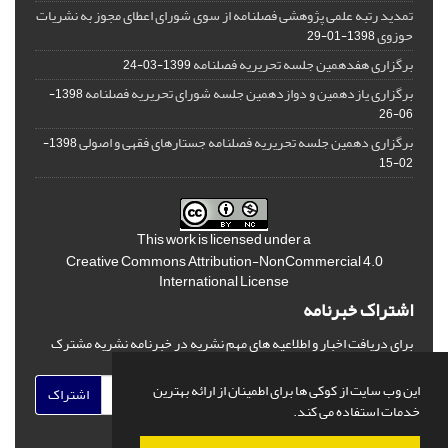
تمدید رتبه علمی پژوهشی فصلنامه از سوی شورای اعطای مجوز به نشریات
حوزوی
1398-01-29
برگزاری هفدهمین جلسه تحریریه فصلنامه
1399-03-24
برگزاری یازدهمین و دوازدهمین جلسه شورای تحریریه فصلنامه
1398-
06-26
برگزاری دهمین جلسه تحریریه فصلنامه جستارهای فقهی و اصولی
1398-
02-15
This work is licensed under a
Creative Commons Attribution-NonCommercial 4.0
International License
اشتراک خبرنامه
برای دریافت اخبار و اطلاعیه های مهم نشریه در خبرنامه نشریه مشترک
شوید.
این وب سایت از کوکی ها برای اطمینان از ارائه بهترین
اشتراک
خدمات استفاده می کند.