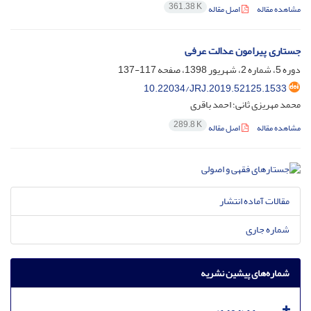
361.38 K
مشاهده مقاله
اصل مقاله
جستاری پیرامون عدالت عرفی
دوره 5، شماره 2، شهریور 1398، صفحه
117-137
10.22034/JRJ.2019.52125.1533
محمد مهریزی ثانی؛ احمد باقری
289.8 K
مشاهده مقاله
اصل مقاله
مقالات آماده انتشار
شماره جاری
شماره‌های پیشین نشریه