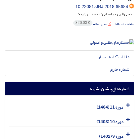
10.22081/JRJ.2018.65684
مجتبی الهی خراسانی؛ محمد مروارید
326.03 K
مشاهده مقاله
اصل مقاله
مقالات آماده انتشار
شماره جاری
شماره‌های پیشین نشریه
دوره 11 (1404)
دوره 10 (1403)
دوره 9 (1402)