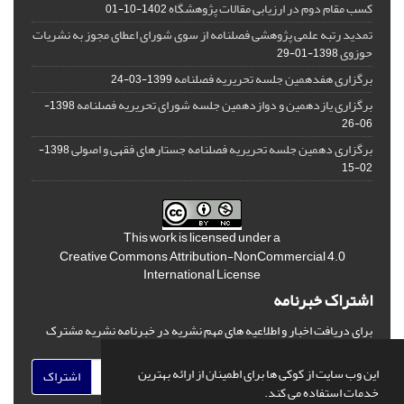
کسب مقام دوم در ارزیابی مقالات پژوهشگاه
1402-10-01
تمدید رتبه علمی پژوهشی فصلنامه از سوی شورای اعطای مجوز به نشریات
حوزوی
1398-01-29
برگزاری هفدهمین جلسه تحریریه فصلنامه
1399-03-24
برگزاری یازدهمین و دوازدهمین جلسه شورای تحریریه فصلنامه
1398-
06-26
برگزاری دهمین جلسه تحریریه فصلنامه جستارهای فقهی و اصولی
1398-
02-15
This work is licensed under a
Creative Commons Attribution-NonCommercial 4.0
International License
اشتراک خبرنامه
برای دریافت اخبار و اطلاعیه های مهم نشریه در خبرنامه نشریه مشترک
شوید.
این وب سایت از کوکی ها برای اطمینان از ارائه بهترین
اشتراک
خدمات استفاده می کند.