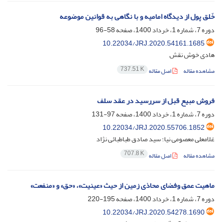
خَلق پول از دیدگاه امامیه و با نگاهی به قوانین موضوعه
دوره 7، شماره 1، خرداد 1400، صفحه
58-96
10.22034/JRJ.2020.54161.1685
هادی خوش نقش
737.51 K
مشاهده مقاله
اصل مقاله
فروش مبیع قبل از سررسید در عقد سلف
دوره 7، شماره 1، خرداد 1400، صفحه
97-131
10.22034/JRJ.2020.55706.1852
غلامعلی معصومی نیا؛ سید صادق طباطبائی نژاد
707.8 K
مشاهده مقاله
اصل مقاله
ماهیت عمق وفضای محاذی زمین از حیث «عینیت»، «حق» و «منفعت»
دوره 7، شماره 1، خرداد 1400، صفحه
195-220
10.22034/JRJ.2020.54278.1690