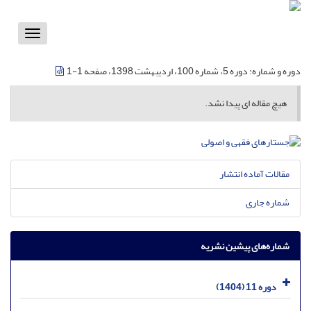
Toggle
vigation
دوره و شماره:
دوره 5، شماره 100، اردیبهشت 1398، صفحه 1-1
هیچ مقاله ای پیدا نشد.
مقالات آماده انتشار
شماره جاری
شماره‌های پیشین نشریه
دوره 11 (1404)