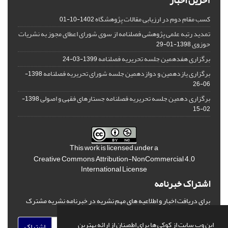
آخرین اخبار
کسب مقام دوم در ارزیابی مقالات پژوهشگاه
1402-10-01
تمدید رتبه علمی پژوهشی فصلنامه از سوی شورای اعطای مجوز به نشریات
حوزوی
1398-01-29
برگزاری هفدهمین جلسه تحریریه فصلنامه
1399-03-24
برگزاری یازدهمین و دوازدهمین جلسه شورای تحریریه فصلنامه
1398-
06-26
برگزاری دهمین جلسه تحریریه فصلنامه جستارهای فقهی و اصولی
1398-
02-15
This work is licensed under a
Creative Commons Attribution-NonCommercial 4.0
International License
اشتراک خبرنامه
برای دریافت اخبار و اطلاعیه های مهم نشریه در خبرنامه نشریه مشترک
شوید.
این وب سایت از کوکی ها برای اطمینان از ارائه بهترین
اشتراک