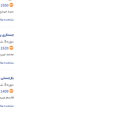
.1550
سید مهدی 
مشاهده مقال
جستاری پی
دوره 5، شماره 2، شهریور 1398، صفحه
.1533
محمد مهریز
مشاهده مقال
‏بازجستی
دوره 5، شماره 2، شهریور 1398، صفحه
.1409
قاسم عبید
مشاهده مقال