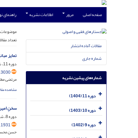
صفحه اصلی
مرور
اطلاعات نشریه
راهنمای ن
موضوعات 
تعداد مقال
مقالات آماده انتشار
تمایز مبان
شماره جاری
دوره 11، شماره 3، آذر 1404، صفحه
.3030
شماره‌های پیشین نشریه
مرتضی مطه
مشاهده مقال
دوره 11 (1404)
سخنِ امین
دوره 10 (1403)
دوره 8، شماره 4، دی 1401، صفحه
.1931
دوره 9 (1402)
حسن محسن