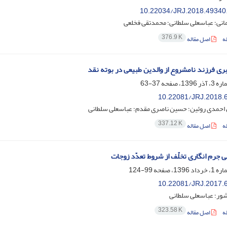
10.22034/JRJ.2018.49340
انی؛ عباسعلی سلطانی؛ محمدتقی فخلعی
376.9 K
ه
اصل مقاله
ری فرزند نامشروع از والدین طبیعی در بوته نقد
37-63
10.22081/JRJ.2018.
احمدی روئین؛ حسین ناصری مقدم؛ عباسعلی سلطانی
337.12 K
ه
اصل مقاله
ی جرم انگاری تخلّف از شروط تعدّد زوجات
99-124
10.22081/JRJ.2017.
ور؛ عباسعلی سلطانی
323.58 K
ه
اصل مقاله