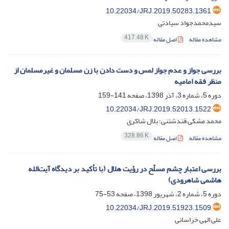
10.22034/JRJ.2019.50283.1361
سیدمحمدجواد سیادتی
417.48 K
مشاهده مقاله
اصل مقاله
بررسی جواز و عدم جواز لمس و دست دادن با زن مسلمان و غیرمسلمان از
منظر فقه امامیه
دوره 5، شماره 3، آذر 1398، صفحه
141-159
10.22034/JRJ.2019.52013.1522
محمد مشکی قندشتنی؛ بلال شاکری
328.86 K
مشاهده مقاله
اصل مقاله
بررسی اعتبار چشم مسلّح در رؤیت هلال (با تأکید بر دیدگاه آیت‌الله
هاشمی شاهرودی)
دوره 5، شماره 2، شهریور 1398، صفحه
53-75
10.22034/JRJ.2019.51923.1509
علی الهی خراسانی