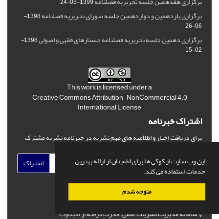
برگزاری هفدهمین جلسه تحریریه فصلنامه
1399-03-24
برگزاری یازدهمین و دوازدهمین جلسه شورای تحریریه فصلنامه
1398-
06-26
برگزاری دهمین جلسه تحریریه فصلنامه جستارهای فقهی و اصولی
1398-
02-15
This work is licensed under a
Creative Commons Attribution-NonCommercial 4.0
International License
اشتراک خبرنامه
برای دریافت اخبار و اطلاعیه های مهم نشریه در خبرنامه نشریه مشترک
شوید.
این وب سایت از کوکی ها برای اطمینان از ارائه بهترین
اشتراک
خدمات استفاده می کند.
متوجه شدم
© سامانه مدیریت نشریات علمی.
قدرت گرفته از
سیناوب