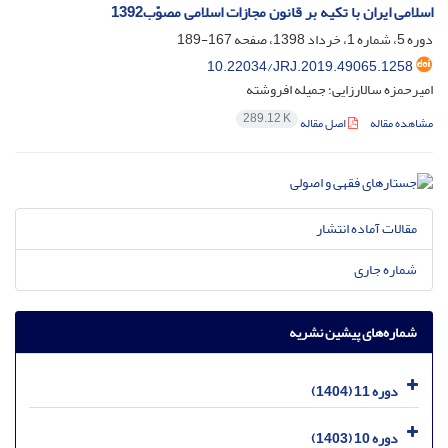
اسلامی ایران با تکیه بر قانون مجازات اسلامی مصوّب1392
دوره 5، شماره 1، خرداد 1398، صفحه
167-189
10.22034/JRJ.2019.49065.1258
امیرحمزه سالارزایی؛ جمیله افروشته
289.12 K
مشاهده مقاله
اصل مقاله
مقالات آماده انتشار
شماره جاری
شماره‌های پیشین نشریه
دوره 11 (1404)
دوره 10 (1403)