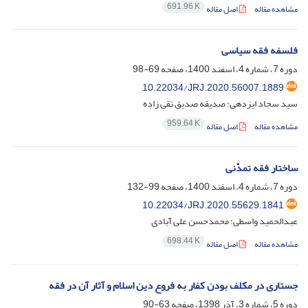
691.96 K
مشاهده مقاله
اصل مقاله
فلسفه فقه سیاسی
دوره 7، شماره 4، اسفند 1400، صفحه
69-98
10.22034/JRJ.2020.56007.1889
سید سجاد ایزدهی؛ صدیقه صدیق تقی زاده
959.64 K
مشاهده مقاله
اصل مقاله
ساختار فقه تمدّنی
دوره 7، شماره 4، اسفند 1400، صفحه
99-132
10.22034/JRJ.2020.55629.1841
عبدالحمید واسطی؛ محمدحسن علی آبادی
698.44 K
مشاهده مقاله
اصل مقاله
جستاری در مکلف بودن کفار به فروع دین اسلام و آثار آن در فقه
دوره 5، شماره 3، آذر 1398، صفحه
63-90