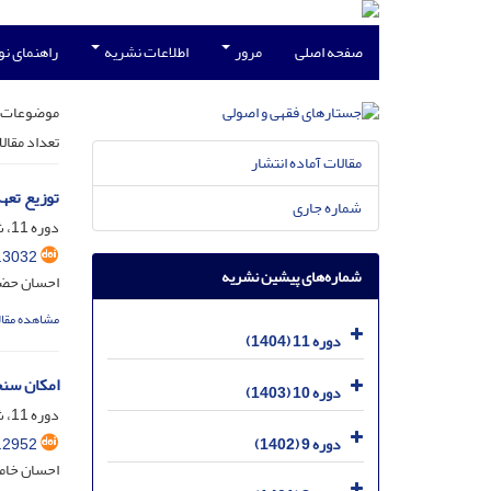
صفحه اصلی
مرور
اطلاعات نشریه
راهنمای ن
موضوعات 
تعداد مقال
مقالات آماده انتشار
توزیع تعه
شماره جاری
دوره 11، شماره 4، اسفند 1404، صفحه
.3032
شماره‌های پیشین نشریه
احسان حضر
مشاهده مقال
دوره 11 (1404)
امکان‌ سن
دوره 10 (1403)
دوره 11، شماره 1، خرداد 1404، صفحه
.2952
دوره 9 (1402)
احسان خام