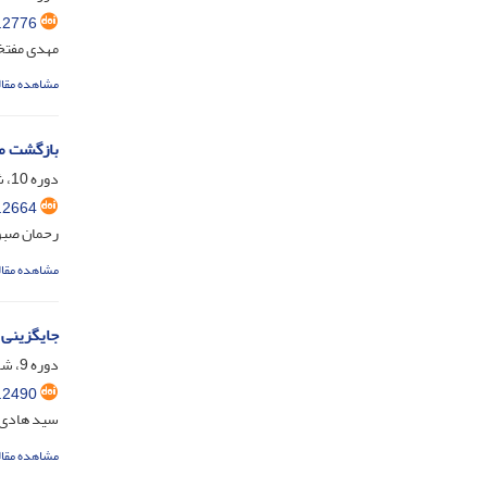
.2776
مهدی مفتخ
مشاهده مقال
بازگشت مج
دوره 10، شماره 1، فروردین 1403، صفحه
.2664
رحمان صبو
مشاهده مقال
جایگزینی ق
دوره 9، شماره 4، دی 1402، صفحه
.2490
سید هادی ن
مشاهده مقال