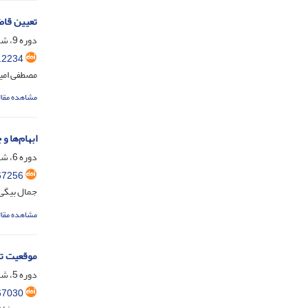
تعیین قاض
دوره 9، شماره 2، تیر 1402، صفحه
.2234
مصطفی امی
مشاهده مقال
ابهام‌ها 
دوره 6، شماره 3، آذر 1399، صفحه
67256
جمال بیگی
مشاهده مقال
موقعیت تو
دوره 5، شماره 1، خرداد 1398، صفحه
67030