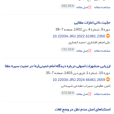
692.08 K
مشاهده مقاله
اصل مقاله
حجّیت ذاتی امارات عقلایی
دوره 9، شماره 4، دی 1402، صفحه
7-38
10.22034/JRJ.2022.61981.2350
علی اصغر افشاری؛ حمید انصاری
741.58 K
مشاهده مقاله
اصل مقاله
ارزیابی منشورات اصولی درباره دیدگاه امام خمینی(ره) در حجیت سیره‏ عقلا
دوره 10، شماره 1، فروردین 1403، صفحه
7-35
10.22034/JRJ.2024.66461.2659
امین عظیمی؛ سهراب مقدمی شهیدانی
670.88 K
مشاهده مقاله
اصل مقاله
استثناهای اصل عدم نقل در وضع لغات