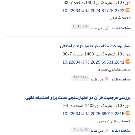
دوره 10، شماره 2، تیر 1403، صفحه
7-32
10.22034/JRJ.2024.67775.2722
محمد شفیعی
631.89 K
مشاهده مقاله
اصل مقاله
نقش وحدت مکلف در تحقق تزاحم امتثالی
دوره 10، شماره 3، مهر 1403، صفحه
7-36
10.22034/JRJ.2025.69531.2841
محمد عشایری منفرد
790.03 K
مشاهده مقاله
اصل مقاله
بررسی مرجعیت قرآن در اعتبارسنجی سنت برای استنباط فقهی
دوره 10، شماره 4، دی 1403، صفحه
7-34
10.22034/JRJ.2025.69012.2815
حسنعلی علی اکبریان
753.06 K
مشاهده مقاله
اصل مقاله