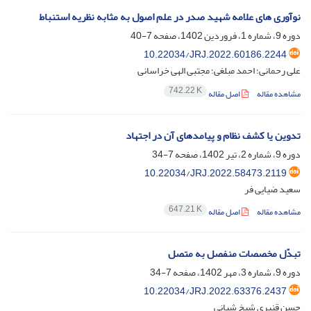
نوآوری های علامه شهید صدر در علم اصول به مثابه نظریه استنباط
دوره 9، شماره 1، فروردین 1402، صفحه
7-40
10.22034/JRJ.2022.60186.2244
علی رحمانی؛ احمد مبلغی؛ مجتبی الهی خراسانی
742.22 K
مشاهده مقاله
اصل مقاله
تدوین یا کشف نظام و پیامدهای آن در اجتهاد
دوره 9، شماره 2، تیر 1402، صفحه
7-34
10.22034/JRJ.2022.58473.2119
سعید ضیایی فر
647.21 K
مشاهده مقاله
اصل مقاله
تبدّل مخصصات منفصل به متصل
دوره 9، شماره 3، مهر 1402، صفحه
7-34
10.22034/JRJ.2022.63376.2437
حسن قنبری شیخ شبانی