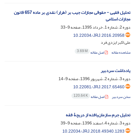
تحلیل فقهی - حقوقی مجازات جیب بر (طرار) نقدی بر ماده 657 قانون
مجازات اسلامی
دوره 2، شماره 1، خرداد 1395، صفحه
9-33
10.22034/JRJ.2016.20958
علی اکبر ایزدی فرد
3.69 M
مشاهده مقاله
اصل مقاله
یادداشت سردبیر
دوره 3، شماره 2، شهریور 1396، صفحه
9-14
10.22081/JRJ.2017.65460
120.64 K
سخن سردبیر
اصل مقاله
تحلیل جرم سازمان‌یافته از دریچۀ فقه
دوره 3، شماره 4، اسفند 1396، صفحه
9-39
10.22034/JRJ.2018.49340.1283