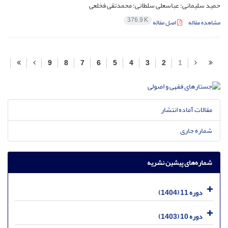
حمید سلیمانی؛ عباسعلی سلطانی؛ محمدتقی فخلعی
376.9 K
مشاهده مقاله
اصل مقاله
9
8
7
6
5
4
3
2
1
مقالات آماده انتشار
شماره جاری
شماره‌های پیشین نشریه
دوره 11 (1404)
دوره 10 (1403)