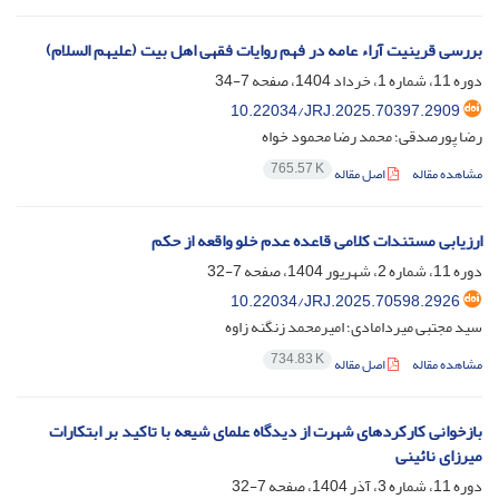
بررسی قرینیت آراء عامه در فهم روایات فقهی اهل بیت (علیهم السلام)
دوره 11، شماره 1، خرداد 1404، صفحه
7-34
10.22034/JRJ.2025.70397.2909
رضا پورصدقی؛ محمد رضا محمود خواه
765.57 K
مشاهده مقاله
اصل مقاله
ارزیابی مستندات کلامی قاعده عدم خلو واقعه از حکم
دوره 11، شماره 2، شهریور 1404، صفحه
7-32
10.22034/JRJ.2025.70598.2926
سید مجتبی میردامادی؛ امیرمحمد زنگنه زاوه
734.83 K
مشاهده مقاله
اصل مقاله
بازخوانی کارکردهای شهرت از دیدگاه علمای شیعه با تاکید بر ابتکارات
میرزای نائینی
دوره 11، شماره 3، آذر 1404، صفحه
7-32