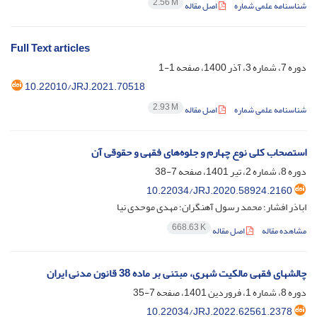
2.56 M
شناسنامه علمی شماره
اصل مقاله
Full Text articles
دوره 7، شماره 3، آذر 1400، صفحه
1-1
10.22010/JRJ.2021.70518
2.93 M
شناسنامه علمی شماره
اصل مقاله
استصحاب کلی نوع چهارم و جلوه‌های فقهی و حقوقی آن
دوره 8، شماره 2، تیر 1401، صفحه
7-38
10.22034/JRJ.2020.58924.2160
اباذر افشار؛ محمد رسول آهنگران؛ مهدی موحدی نیا
668.63 K
مشاهده مقاله
اصل مقاله
چالشهای فقهی مالکیت شهری، مبتنی بر ماده 38 قانون مدنی ایران
دوره 8، شماره 1، فروردین 1401، صفحه
7-35
10.22034/JRJ.2022.62561.2378